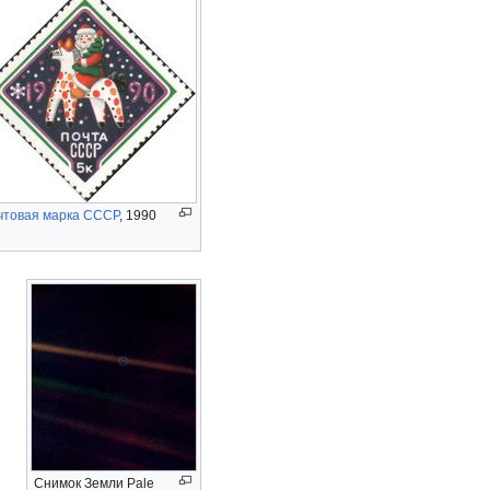
чтовая марка
СССР
, 1990
Снимок Земли Pale