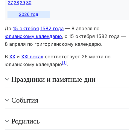
27
28
29
30
2026 год
До
15 октября
1582 года
— 8 апреля по
юлианскому календарю
, с 15 октября 1582 года —
8 апреля по григорианскому календарю.
В
XX
и
XXI веках
соответствует 26 марта по
[
1
]
юлианскому календарю
.
Праздники и памятные дни
События
Родились