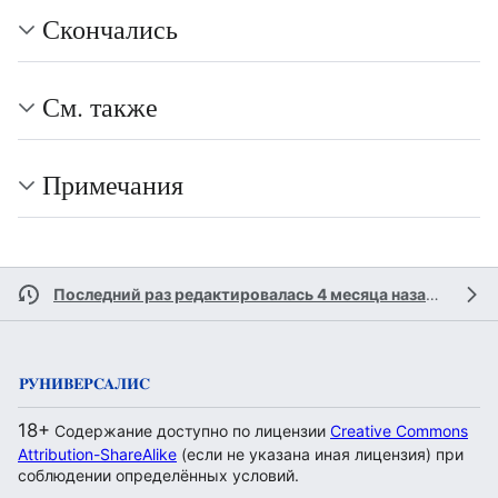
Скончались
См. также
Примечания
Последний раз редактировалась 4 месяца назад
участн
18+
Содержание доступно по лицензии
Creative Commons
Attribution-ShareAlike
(если не указана иная лицензия) при
соблюдении определённых условий.