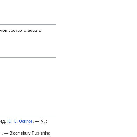
жен соответствовать
ред.
Ю. С. Осипов
. —
М.
:
. — Bloomsbury Publishing