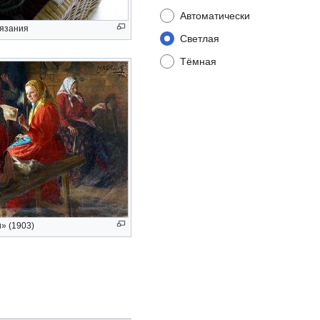
Автоматически
вязания
Светлая
Тёмная
» (1903)