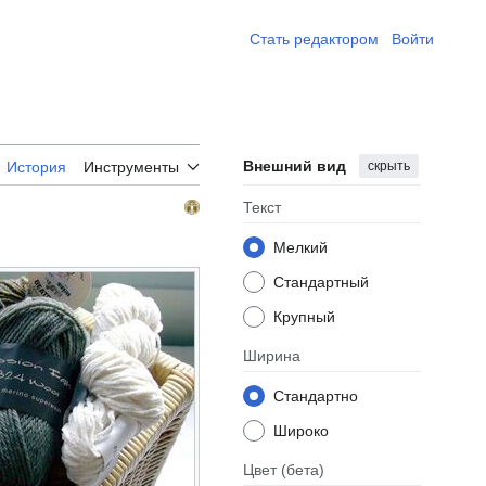
Стать редактором ​
Войти
Внешний вид
скрыть
История
Инструменты
Текст
Мелкий
Стандартный
Крупный
Ширина
Стандартно
Широко
Цвет
(бета)