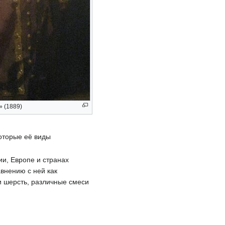
 (1889)
которые её виды
ии, Европе и странах
внению с ней как
 и шерсть, различные смеси