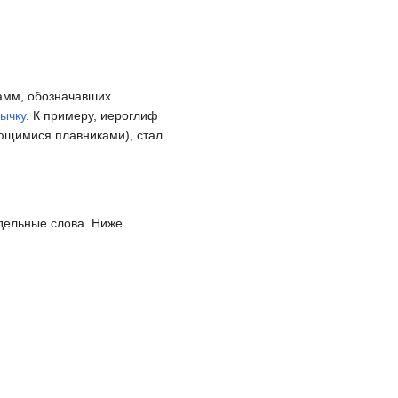
рамм, обозначавших
ычку
. К примеру, иероглиф
щимися плавниками), стал
дельные слова. Ниже