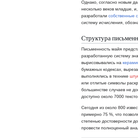
Однако, согласно новым д
несколько веков младше, и
разработали
собственные 
систему исчисления, обозн
Структура письмен
Письменность майя предст
разработанную систему зна
вырисовывались на
керами
бумажных кодексах, выреза
выполнялись в технике
шту
или отлитые символы раскр
большинстве случаев не до
доступно около 7000 тексто
Сегодня из около 800 изве
примерно 75 %, что позволя
степенью достоверности до
провести полноценный ана