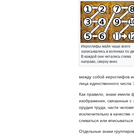
Иероглифы майя чаще всего
записывались в колонках по дв
В каждой они читались слева
направо, сверху вниз
между собой иероглифов и
лица единственного числа
Как правило, знаки имели 
изображения, связанные с
орудия труда, части челов
исключительно в качестве
л
сливаться или вписываться
Отдельные знаки группирова