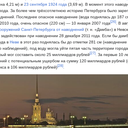
на 4,21 м) и
23 сентября 1924 года
(3,69 м). В момент этого наво
орода. За более чем трёхсотлетнюю историю Петербурга было заре
однений. Последнее опасное наводнение (вода поднялась до 187 с
[
26
]
2010 года, очень опасное (220 см) — 10 января 2007 года
. В ав
ооружений Санкт-Петербурга от наводнений
(т. н. «Дамба») в Невс
задействован при наводнении 28 декабря 2011 года. Если бы дамбу
ода в
Неве
в этот раз поднялась бы до отметки 281 см (наводнение
ю наблюдений), под воду могла уйти пятая часть территории города
[
27
]
ый мог составить около 25 миллиардов рублей
. За первые 10 
ний с потенциальным ущербом на сумму 120 миллиардов рублей (
[
28
]
екса в 106 миллиардов рублей)
.