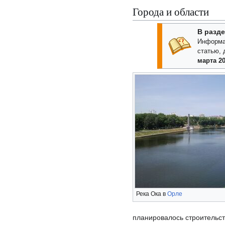
Города и области
В разде
Информа
статью, 
марта 20
Река Ока в
Орле
планировалось строительст