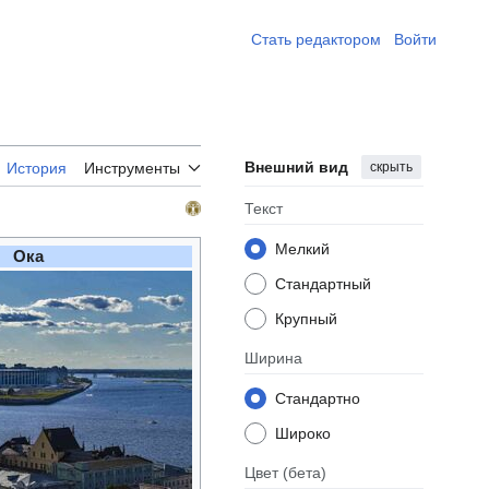
Стать редактором ​
Войти
Внешний вид
скрыть
История
Инструменты
Текст
Мелкий
Ока
Стандартный
Крупный
Ширина
Стандартно
Широко
Цвет
(бета)