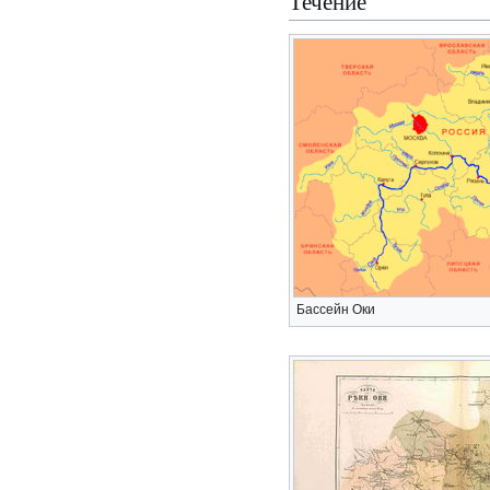
Течение
Бассейн Оки