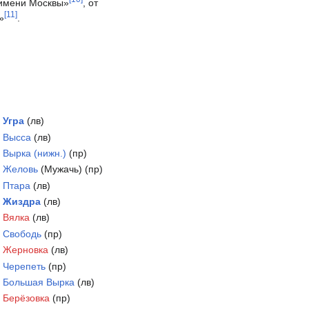
имени Москвы»
, от
[
11
]
»
.
:
Угра
(лв)
:
Высса
(лв)
:
Вырка (нижн.)
(пр)
:
Желовь
(Мужачь) (пр)
:
Птара
(лв)
:
Жиздра
(лв)
:
Вялка
(лв)
:
Свободь
(пр)
:
Жерновка
(лв)
:
Черепеть
(пр)
:
Большая Вырка
(лв)
:
Берёзовка
(пр)