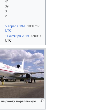
44
39
3
2
5 апреля
1990
19:10:17
UTC
11 октября
2019
02:00:00
UTC
 на ракету закреплённую