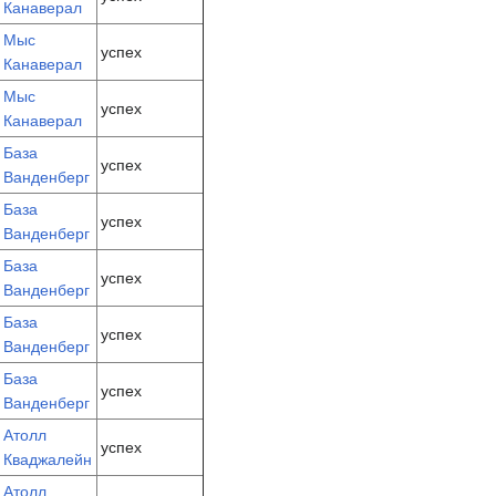
Канаверал
Мыс
успех
Канаверал
Мыс
успех
Канаверал
База
успех
Ванденберг
База
успех
Ванденберг
База
успех
Ванденберг
База
успех
Ванденберг
База
успех
Ванденберг
Атолл
успех
Кваджалейн
Атолл