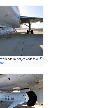
установлена под самолётом
стар