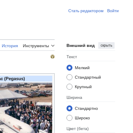
Стать редактором ​
Войти
Внешний вид
скрыть
История
Инструменты
Текст
Мелкий
Стандартный
с (Pegasus)
Крупный
Ширина
Стандартно
Широко
Цвет
(бета)