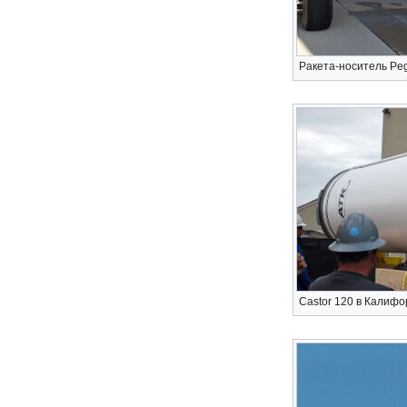
Ракета-носитель Pe
Castor 120 в Калиф