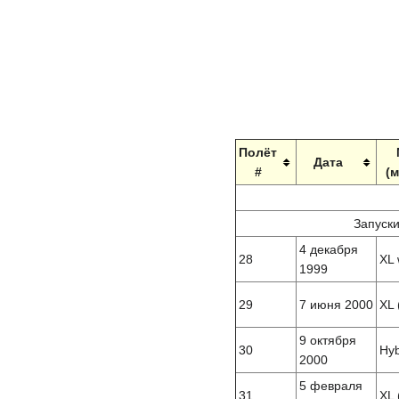
Полёт
Дата
#
(
Запуски
4 декабря
28
XL 
1999
29
7 июня 2000
XL 
9 октября
30
Hyb
2000
5 февраля
31
XL 