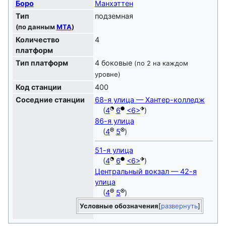
Боро
Манхэттен
Тип
подземная
(по данным
MTA
)
Количество
4
платформ
Тип платформ
4 боковые
(по 2 на каждом
уровне)
Код станции
400
Соседние станции
68-я улица — Хантер-колледж
(
4
6
<6>
)
86-я улица
(
4
5
)
51-я улица
(
4
6
<6>
)
Центральный вокзал — 42-я
улица
(
4
5
)
Условные обозначения
развернуть