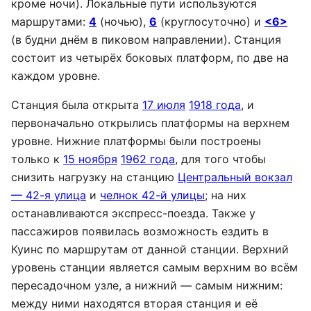
кроме ночи). Локальные пути используются
маршрутами:
4
(ночью),
6
(круглосуточно) и
<6>
(в будни днём в пиковом направлении). Станция
состоит из четырёх боковых платформ, по две на
каждом уровне.
Станция была открыта
17 июля
1918 года
, и
первоначально открылись платформы на верхнем
уровне. Нижние платформы были построены
только к
15 ноября
1962 года
, для того чтобы
снизить нагрузку на станцию
Центральный вокзал
— 42-я улица
и
челнок 42-й улицы
; на них
останавливаются экспресс-поезда. Также у
пассажиров появилась возможность ездить в
Куинс по маршрутам от данной станции. Верхний
уровень станции является самым верхним во всём
пересадочном узле, а нижний — самым нижним:
между ними находятся вторая станция и её