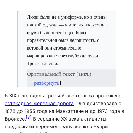
Люди были не в униформе, но в очень
плохой одежде — у многих в качестве
обуви были шлёпанцы. Более
поразительной была деловитость, с
которой они стремительно
маршировали через глубокие лужи
Третьей авеню.
Оригинальный текст
(англ.)
развернуть
В XIX веке вдоль Третьей авеню была проложена
эстакадная железная дорога
. Она действовала с
1878 до 1955 года на Манхэттене и до 1973 года в
[
3
]
Бронксе.
В середине XX века активисты
предложили переименовать авеню в Буэри