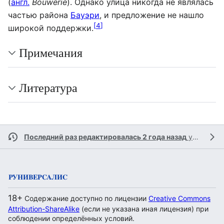
(
англ.
Bouwerie
). Однако улица никогда не являлась
частью района
Бауэри
, и предложение не нашло
[
4
]
широкой поддержки.
Примечания
Литература
Последний раз редактировалась 2 года назад
участником
18+
Содержание доступно по лицензии
Creative Commons
Attribution-ShareAlike
(если не указана иная лицензия) при
соблюдении определённых условий.