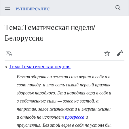
Най
Тема
:
Тематическая неделя/
Белоруссия
Язык
Следить
Про
<
Тема:Тематическая неделя
Всякая здоровая и земская сила верит в себя и в
свою правду, и это есть самый первый признак
здоровья народного. Эта народная вера в себя и
в собственные силы — вовсе не застой, а,
напротив, залог жизненности и энергии жизни
и отнюдь не исключает
прогресса
и
преуспеяния. Без этой веры в себя не устоял бы,