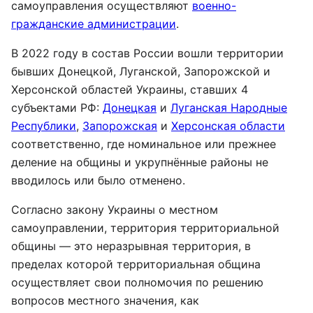
самоуправления осуществляют
военно-
гражданские администрации
.
В 2022 году в состав России вошли территории
бывших Донецкой, Луганской, Запорожской и
Херсонской областей Украины, ставших 4
субъектами РФ:
Донецкая
и
Луганская Народные
Республики
,
Запорожская
и
Херсонская области
соответственно, где номинальное или прежнее
деление на общины и укрупнённые районы не
вводилось или было отменено.
Согласно закону Украины о местном
самоуправлении, территория территориальной
общины — это неразрывная территория, в
пределах которой территориальная община
осуществляет свои полномочия по решению
вопросов местного значения, как