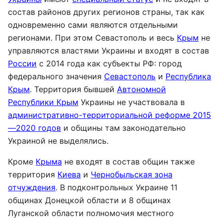
состав районов других регионов страны, так как
одновременно сами являются отдельными
регионами. При этом Севастополь и весь
Крым
не
управляются властями Украины и входят в состав
России
с 2014 года как субъекты РФ: город
федерального значения
Севастополь
и
Республика
Крым
. Территория бывшей
Автономной
Республики Крым
Украины не участвовала в
административно-территориальной реформе 2015
—2020 годов
и общины там законодательно
Украиной не выделялись.
Кроме
Крыма
не входят в состав общин также
территория
Киева
и
Чернобыльская зона
отчуждения
. В подконтрольных Украине 11
общинах Донецкой области и 8 общинах
Луганской области полномочия местного