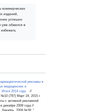
ы коммерческих
х изданий,
менее успешно
 уже обжился в
 избежать
армацевтической рекламы в
ых медицинских и
 Итоги 2014 года
//
№10 (797) Март 24, 2015 г.
ты с активной рекламной
 декабре 2009 года //
, Декабрь, 2009 №39: "