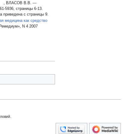
В
, ВЛАСОВ В.В. —
1-5936, страницы 6-13.
а приведена с страницы 9.
ая медицина как средство
«Ремедиум», N 4 2007
ловий.