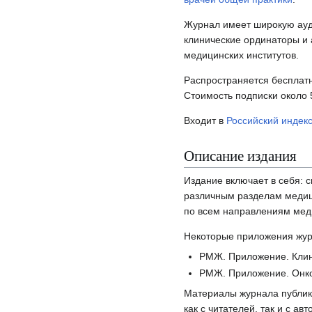
Журнал имеет широкую ауди
клинические ординаторы и 
медицинских институтов.
Распространяется бесплат
Стоимость подписки около 5
Входит в
Российский индек
Описание издания
Издание включает в себя:
различным разделам медиц
по всем направлениям мед
Некоторые приложения жур
РМЖ. Приложение. Кли
РМЖ. Приложение. Онк
Материалы журнала публику
как с читателей, так и с ав