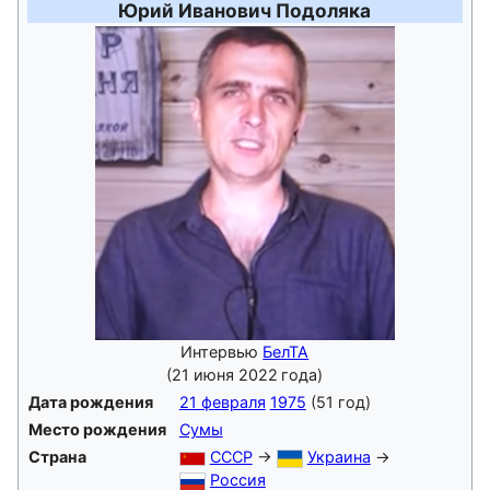
Юрий Иванович Подоляка
Интервью
БелТА
(21 июня 2022 года)
Дата рождения
21 февраля
1975
(51 год)
Место рождения
Сумы
Страна
СССР
→
Украина
→
Россия