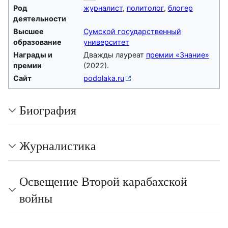
Род
журналист
,
политолог
,
блогер
деятельности
Высшее
Сумской государственный
образование
университет
Награды и
Дважды лауреат
премии «Знание»
премии
(2022).
Сайт
podolaka.ru
Биография
Журналистика
Освещение Второй карабахской
войны