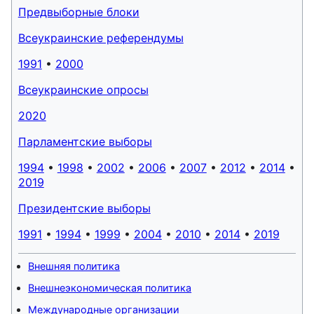
Предвыборные блоки
Всеукраинские референдумы
1991
•
2000
Всеукраинские опросы
2020
Парламентские выборы
1994
•
1998
•
2002
•
2006
•
2007
•
2012
•
2014
•
2019
Президентские выборы
1991
•
1994
•
1999
•
2004
•
2010
•
2014
•
2019
Внешняя политика
Внешнеэкономическая политика
Международные организации