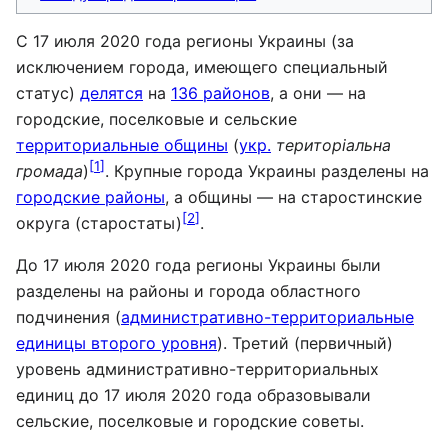
С 17 июля 2020 года регионы Украины (за
исключением города, имеющего специальный
статус)
делятся
на
136 районов
, а они — на
городские, поселковые и сельские
территориальные общины
(
укр.
територіальна
[
1
]
громада
)
. Крупные города Украины разделены на
городские районы
, а общины — на старостинские
[
2
]
округа (старостаты)
.
До 17 июля 2020 года регионы Украины были
разделены на районы и города областного
подчинения (
административно-территориальные
единицы второго уровня
). Третий (первичный)
уровень административно-территориальных
единиц до 17 июля 2020 года образовывали
сельские, поселковые и городские советы.