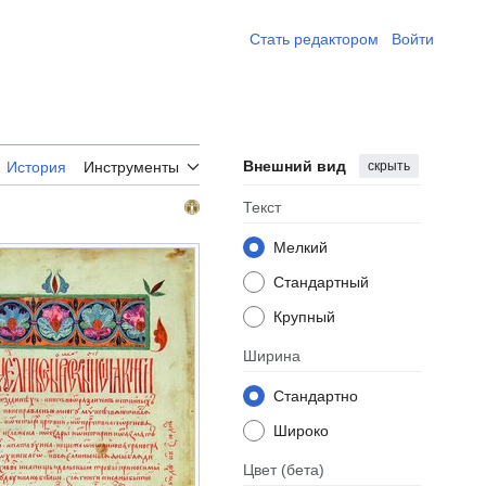
Стать редактором ​
Войти
Внешний вид
скрыть
История
Инструменты
Текст
Мелкий
Стандартный
Крупный
Ширина
Стандартно
Широко
Цвет
(бета)