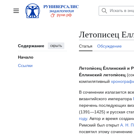
Перейти
к
Главное меню
содержанию
Летописец Ел
Содержание
скрыть
Статья
Обсуждение
Начало
Ссылки
Летопи́сец Е́ллинский и Р
Е́ллинский летопи́сец
(со
компилятивный
хронограф
В сочинении излагается вс
византийского императора
перечень последующих виз
(1391—1425) и русская ста
году
. Автор и время созда
Римский был открыт
А. Н. 
посвятил этому сочинению