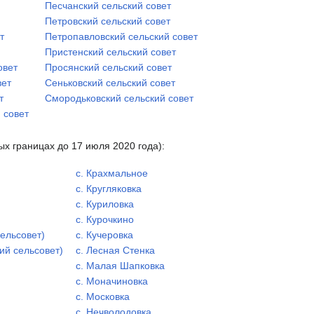
Песчанский сельский совет
Петровский сельский совет
т
Петропавловский сельский совет
Пристенский сельский совет
овет
Просянский сельский совет
вет
Сеньковский сельский совет
т
Смородьковский сельский совет
 совет
ых границах до 17 июля 2020 года):
с. Крахмальное
с. Кругляковка
с. Куриловка
с. Курочкино
сельсовет)
с. Кучеровка
ий сельсовет)
с. Лесная Стенка
с. Малая Шапковка
с. Моначиновка
с. Московка
с. Нечволодовка