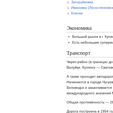
с. Загоруйковка
с. Ивановка (Лесостенковс
с. Кленки
Экономика
Большой рынок в г. Купя
Есть небольшие суперм
Транспорт
Через район (в границах до
Валуйки, Купянск — Сватов
А также проходит автодорог
Начинается в городе Чугуев
Беловодск и заканчивается 
международного значения 
Общая протяжённость — 28
Дорога построена в 1954 г