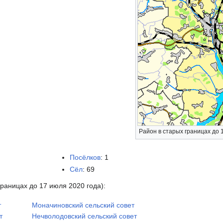
Район в старых границах до 
Посёлков
: 1
Сёл
: 69
раницах до 17 июля 2020 года):
т
Моначиновский сельский совет
т
Нечволодовский сельский совет