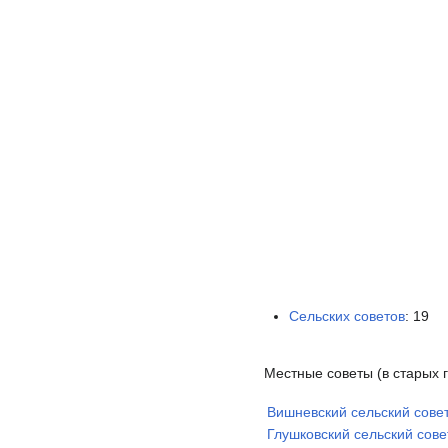
Сельских советов
: 19
Местные советы (в старых г
Вишневский сельский сове
Глушковский сельский сове