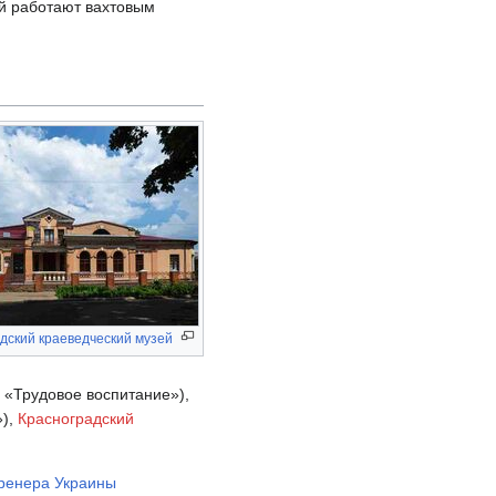
ей работают вахтовым
дский краеведческий музей
 «Трудовое воспитание»),
»),
Красноградский
ренера Украины