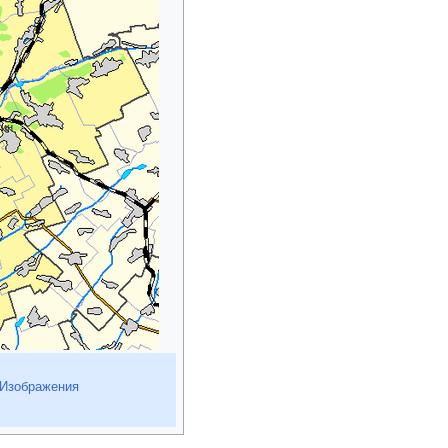
тин
Изображения