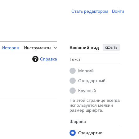
Стать редактором ​
Войти
Внешний вид
скрыть
История
Инструменты
Справка
Текст
Мелкий
Стандартный
Крупный
На этой странице всегда
используется мелкий
размер шрифта.
Ширина
Стандартно