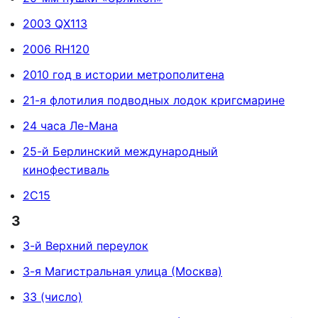
2003 QX113
2006 RH120
2010 год в истории метрополитена
21-я флотилия подводных лодок кригсмарине
24 часа Ле-Мана
25-й Берлинский международный
кинофестиваль
2С15
3
3-й Верхний переулок
3-я Магистральная улица (Москва)
33 (число)