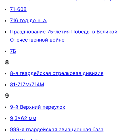
71-608
716 год до н. э.
Празднование 75-летия Победы в Великой
Отечественной войне
7Б
8
8-я гвардейская стрелковая дивизия
81-717М/714М
9
9-й Верхний переулок
9,3×62 мм
999-я гвардейская авиационная база