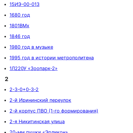
15ИЭ-00-013
1680 год
1801BMx
1846 год
1980 год в музыке
1995 год в истории метрополитена
1Л220У «Зоопарк-2»
2
2-3-0+0-3-2
2-й Ирининский переулок
2-й корпус ПВО (1-го формирования)
2-я Никитинская улица
20-мм пушки «Эрликон»