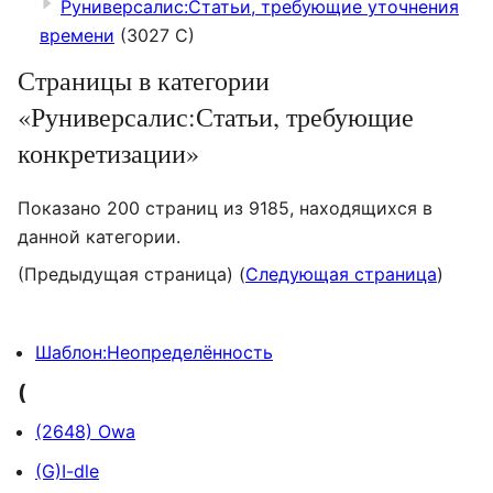
Руниверсалис:Статьи, требующие уточнения
времени
(3027 С)
Страницы в категории
«Руниверсалис:Статьи, требующие
конкретизации»
Показано 200 страниц из 9185, находящихся в
данной категории.
(Предыдущая страница) (
Следующая страница
)
Шаблон:Неопределённость
(
(2648) Owa
(G)I-dle