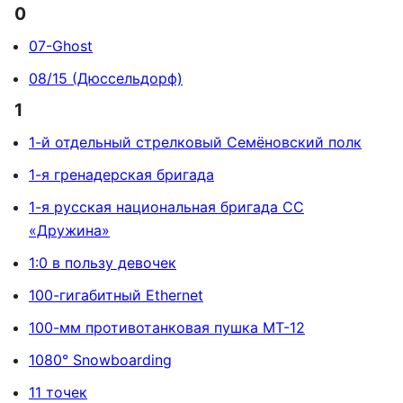
0
07-Ghost
08/15 (Дюссельдорф)
1
1-й отдельный стрелковый Семёновский полк
1-я гренадерская бригада
1-я русская национальная бригада СС
«Дружина»
1:0 в пользу девочек
100-гигабитный Ethernet
100-мм противотанковая пушка МТ-12
1080° Snowboarding
11 точек