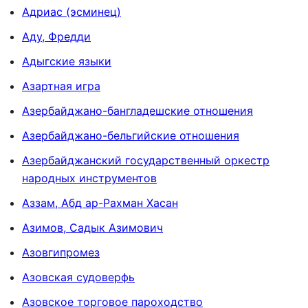
Адриас (эсминец)
Аду, Фредди
Адыгские языки
Азартная игра
Азербайджано-бангладешские отношения
Азербайджано-бельгийские отношения
Азербайджанский государственный оркестр
народных инструментов
Аззам, Абд ар-Рахман Хасан
Азимов, Садык Азимович
Азовгипромез
Азовская судоверфь
Азовское торговое пароходство