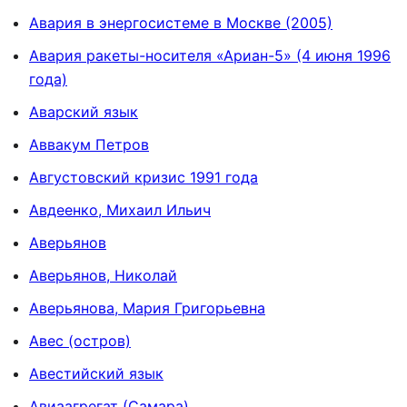
Авария в энергосистеме в Москве (2005)
Авария ракеты-носителя «Ариан-5» (4 июня 1996
года)
Аварский язык
Аввакум Петров
Августовский кризис 1991 года
Авдеенко, Михаил Ильич
Аверьянов
Аверьянов, Николай
Аверьянова, Мария Григорьевна
Авес (остров)
Авестийский язык
Авиаагрегат (Самара)