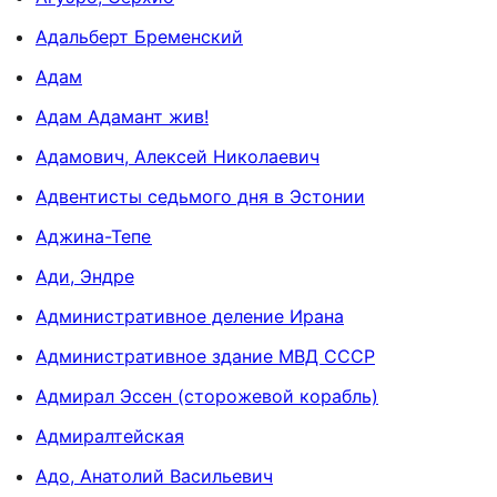
Адальберт Бременский
Адам
Адам Адамант жив!
Адамович, Алексей Николаевич
Адвентисты седьмого дня в Эстонии
Аджина-Тепе
Ади, Эндре
Административное деление Ирана
Административное здание МВД СССР
Адмирал Эссен (сторожевой корабль)
Адмиралтейская
Адо, Анатолий Васильевич