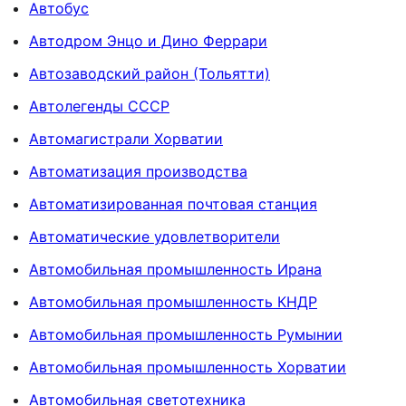
Автобус
Автодром Энцо и Дино Феррари
Автозаводский район (Тольятти)
Автолегенды СССР
Автомагистрали Хорватии
Автоматизация производства
Автоматизированная почтовая станция
Автоматические удовлетворители
Автомобильная промышленность Ирана
Автомобильная промышленность КНДР
Автомобильная промышленность Румынии
Автомобильная промышленность Хорватии
Автомобильная светотехника