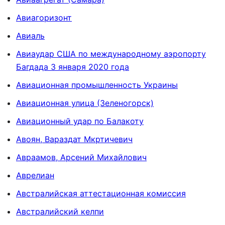
Авиагоризонт
Авиаль
Авиаудар США по международному аэропорту
Багдада 3 января 2020 года
Авиационная промышленность Украины
Авиационная улица (Зеленогорск)
Авиационный удар по Балакоту
Авоян, Вараздат Мкртичевич
Авраамов, Арсений Михайлович
Аврелиан
Австралийская аттестационная комиссия
Австралийский келпи