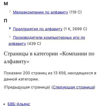
М
Медиакомпании по алфавиту
(119 С)
П
Предприятия по алфавиту
(1 К, 2699 С)
Производители компьютерных игр по
алфавиту
(439 С)
Страницы в категории «Компании по
алфавиту»
Показано 200 страниц из 13 656, находящихся в
данной категории.
(Предыдущая страница) (
Следующая страница
)
БВБ-Альянс