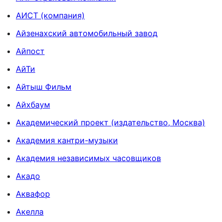
АИСТ (компания)
Айзенахский автомобильный завод
Айпост
АйТи
Айтыш Фильм
Айхбаум
Академический проект (издательство, Москва)
Академия кантри-музыки
Академия независимых часовщиков
Акадо
Аквафор
Акелла