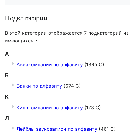
Подкатегории
В этой категории отображается 7 подкатегорий из
имеющихся 7.
А
Авиакомпании по алфавиту
(1395 С)
Б
Банки по алфавиту
(674 С)
К
Кинокомпании по алфавиту
(173 С)
Л
Лейблы звукозаписи по алфавиту
(461 С)