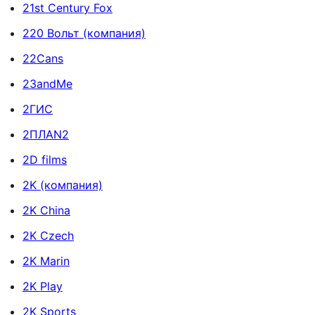
21st Century Fox
220 Вольт (компания)
22Cans
23andMe
2ГИС
2ПЛАN2
2D films
2K (компания)
2K China
2K Czech
2K Marin
2K Play
2K Sports