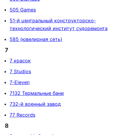
505 Games
51-й центральный конструкторско-
технологический институт судоремонта
585 (ювелирная сеть)
7
7 красок
7 Studios
7-Eleven
7132 Термальные бани
732-й военный завод
77 Records
8