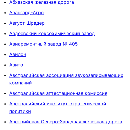
Абхазская железная дорога
Авангард-Агро
Август Шрадер
Авдеевский коксохимический завод
Авиаремонтный завод № 405
Авилон
Авито
Австралийская ассоциация звукозаписывающих
компаний
Австралийская аттестационная комиссия
Австралийский институт стратегической
политики
Австрийская Северо-Западная железная дорога