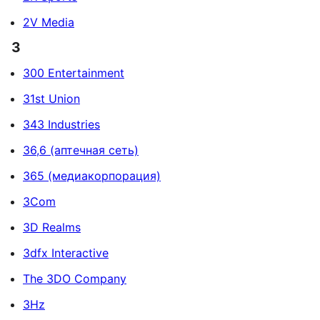
2V Media
3
300 Entertainment
31st Union
343 Industries
36,6 (аптечная сеть)
365 (медиакорпорация)
3Com
3D Realms
3dfx Interactive
The 3DO Company
3Hz