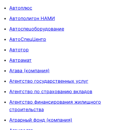
Автоплюс
Автополигон НАМИ
Автоспецоборудование
АвтоСпецЦентр
Автотор
Автрамат
Агава (компания)
Агентство государственных услуг
Агентство по страхованию вкладов
Агентство финансирования жилищного
строительства
Аграрный фонд (компания)