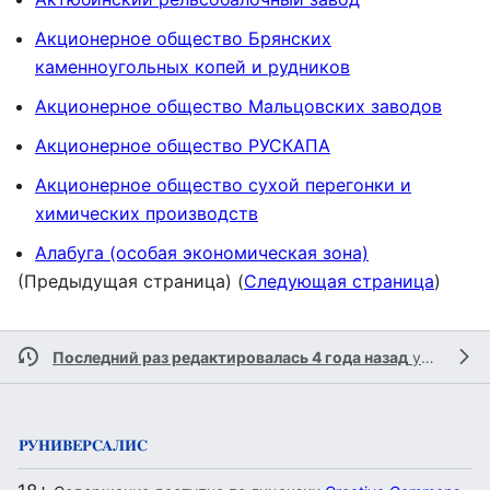
Акционерное общество Брянских
каменноугольных копей и рудников
Акционерное общество Мальцовских заводов
Акционерное общество РУСКАПА
Акционерное общество сухой перегонки и
химических производств
Алабуга (особая экономическая зона)
(Предыдущая страница) (
Следующая страница
)
Последний раз редактировалась 4 года назад
участником