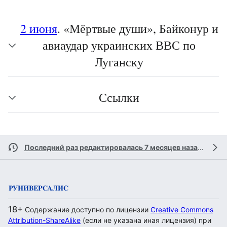
2 июня
. «Мёртвые души», Байконур и
авиаудар украинских ВВС по
Луганску
Ссылки
Последний раз редактировалась 7 месяцев назад
участ
18+
Содержание доступно по лицензии
Creative Commons
Attribution-ShareAlike
(если не указана иная лицензия) при