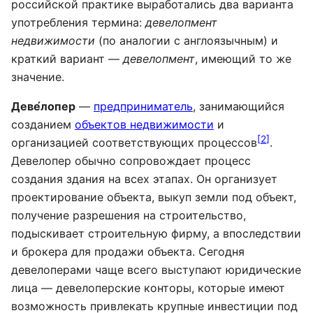
российской практике выработались два варианта
употребления термина:
девелопмент
недвижимости
(по аналогии с англоязычным) и
краткий вариант —
девелопмент
, имеющий то же
значение.
Деве́лопер
—
предприниматель
, занимающийся
созданием
объектов недвижимости
и
[
2
]
организацией соответствующих процессов
.
Девелопер обычно сопровождает процесс
создания здания на всех этапах. Он организует
проектирование объекта, выкуп земли под объект,
получение разрешения на строительство,
подыскивает строительную фирму, а впоследствии
и брокера для продажи объекта. Сегодня
девелоперами чаще всего выступают юридические
лица — девелоперские конторы, которые имеют
возможность привлекать крупные инвестиции под