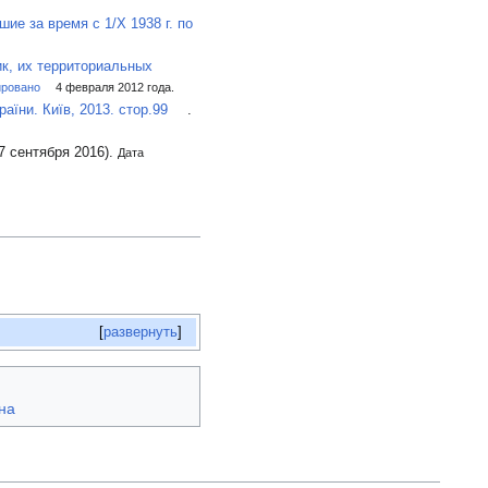
е за время с 1/X 1938 г. по
ик, их территориальных
ировано
4 февраля 2012 года.
аїни. Київ, 2013. стор.99
.
7 сентября 2016).
Дата
развернуть
на