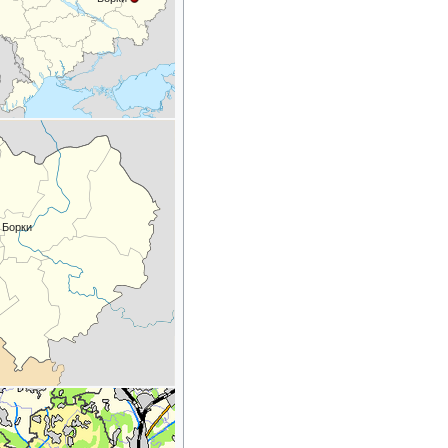
Борки