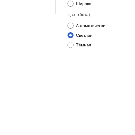
Широко
Цвет
(бета)
Автоматически
Светлая
Тёмная