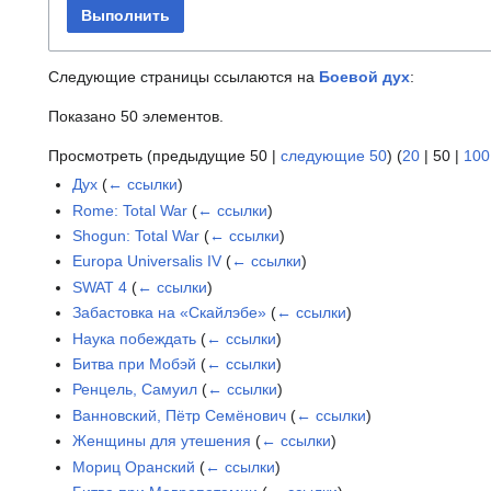
Выполнить
Следующие страницы ссылаются на
Боевой дух
:
Показано 50 элементов.
Просмотреть (
предыдущие 50
|
следующие 50
) (
20
|
50
|
100
Дух
(
← ссылки
)
Rome: Total War
(
← ссылки
)
Shogun: Total War
(
← ссылки
)
Europa Universalis IV
(
← ссылки
)
SWAT 4
(
← ссылки
)
Забастовка на «Скайлэбе»
(
← ссылки
)
Наука побеждать
(
← ссылки
)
Битва при Мобэй
(
← ссылки
)
Ренцель, Самуил
(
← ссылки
)
Ванновский, Пётр Семёнович
(
← ссылки
)
Женщины для утешения
(
← ссылки
)
Мориц Оранский
(
← ссылки
)