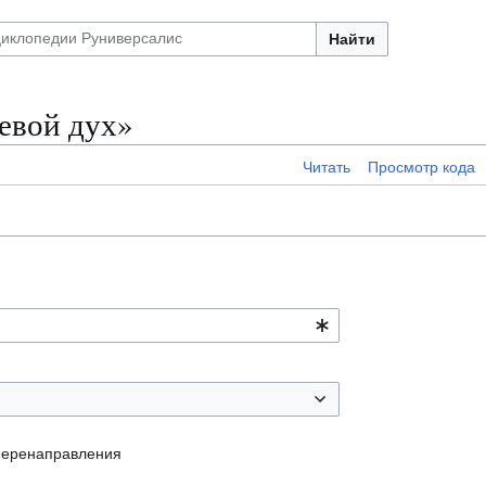
Найти
евой дух»
Читать
Просмотр кода
перенаправления