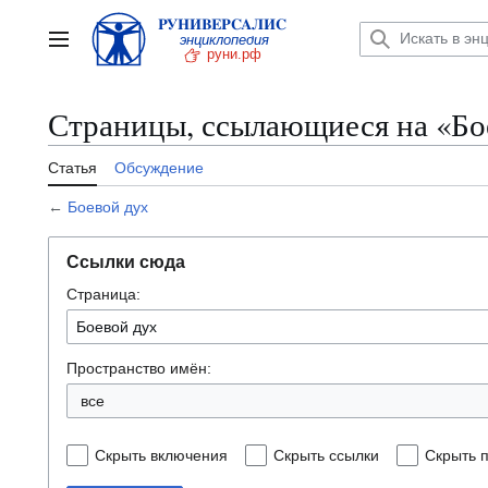
Перейти
к
Главное меню
содержанию
Страницы, ссылающиеся на «Бо
Статья
Обсуждение
←
Боевой дух
Ссылки сюда
Страница:
Пространство имён:
все
Скрыть включения
Скрыть ссылки
Скрыть 