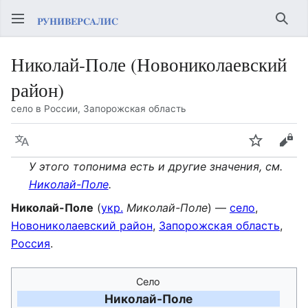
Най
Николай-Поле (Новониколаевский
район)
село в России, Запорожская область
Язык
Следить
Про
У этого топонима есть и другие значения, см.
Николай-Поле
.
Николай-Поле
(
укр.
Миколай-Поле
) —
село
,
Новониколаевский район
,
Запорожская область
,
Россия
.
Село
Николай-Поле