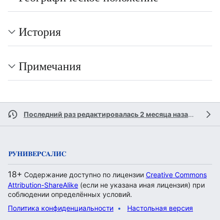
История
Примечания
Последний раз редактировалась 2 месяца назад
участн
18+
Содержание доступно по лицензии
Creative Commons
Attribution-ShareAlike
(если не указана иная лицензия) при
соблюдении определённых условий.
Политика конфиденциальности
Настольная версия