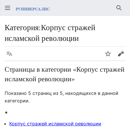
Най
Категория
:
Корпус стражей
исламской революции
Язык
Следить
Про
Страницы в категории «Корпус стражей
исламской революции»
Показано 5 страниц из 5, находящихся в данной
категории.
*
Корпус стражей исламской революции